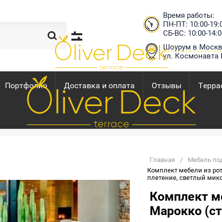
Время работы:
ПН-ПТ: 10:00-19:
СБ-ВС: 10:00-14:0
Шоурум в Моск
ул. Космонавта 
Портфолио
Доставка и оплата
Отзывы
Терра
Главная
/
Мебель под
Комплект мебели из рота
плетение, светлый мик
Комплект м
Марокко (ст