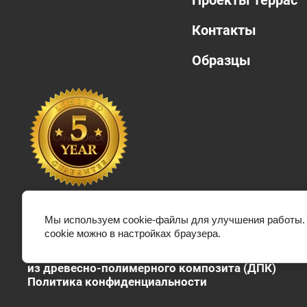
Проекты террас
Контакты
Образцы
Мы используем cookie-файлы для улучшения работы. П
cookie можно в настройках браузера.
© 2017-2025 Продажа террасной доски и издели
из древесно-полимерного композита (ДПК)
Политика конфиденциальности