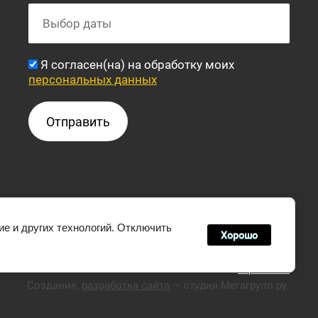
Я согласен(на) на обработку моих
персональных данных
Отправить
е и других технологий. Отключить
Хорошо
Карта сайта
Создание,
разработка сайта
— студия Мегагрупп.ру.