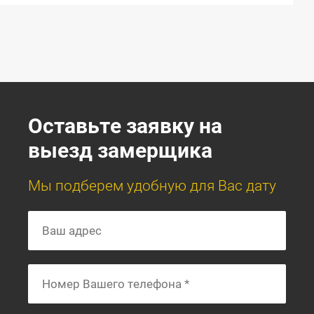
Оставьте заявку на
выезд замерщика
Мы подберем удобную для Вас дату