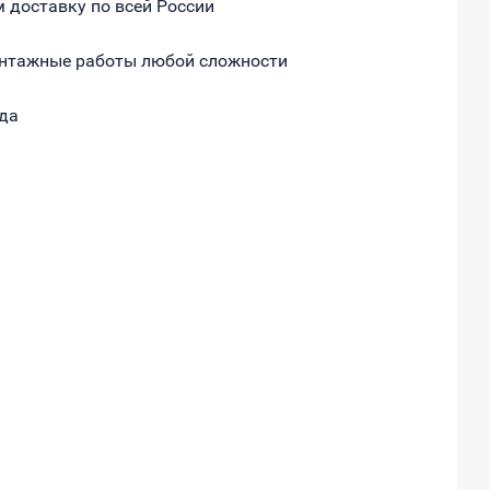
 доставку по всей России
нтажные работы любой сложности
ода