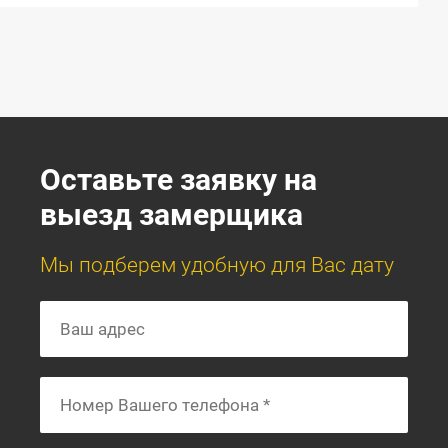
Оставьте заявку на
выезд замерщика
Мы подберем удобную для Вас дату