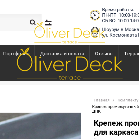
Время работы:
ПН-ПТ: 10:00-19:
СБ-ВС: 10:00-14:0
Шоурум в Моск
ул. Космонавта 
Портфолио
Доставка и оплата
Отзывы
Терра
Главная
/
Комплект
Крепеж промежуточный 
ДПК
Крепеж пр
для каркаса