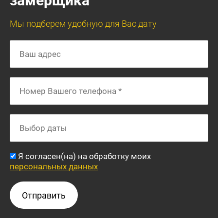
замерщика
Мы подберем удобную для Вас дату
Я согласен(на) на обработку моих
персональных данных
Отправить