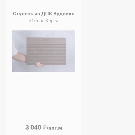
Ступень из ДПК Вудвикс
Южная Корея
3 040
₽
/пог.м