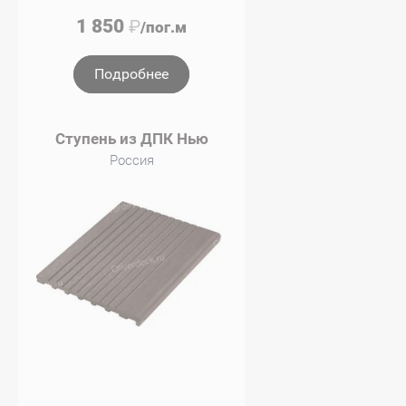
1 850
₽
/пог.м
Подробнее
Ступень из ДПК Нью
Россия